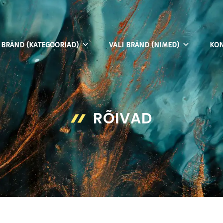
 BRÄND (KATEGOORIAD)
VALI BRÄND (NIMED)
KON
RÕIVAD