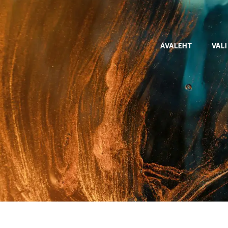
Skip
to
content
AVALEHT
VALI