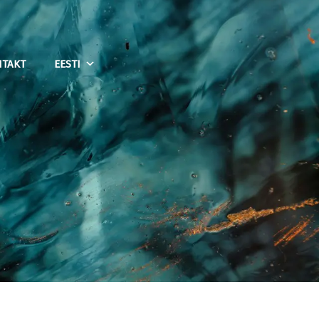
TAKT
EESTI